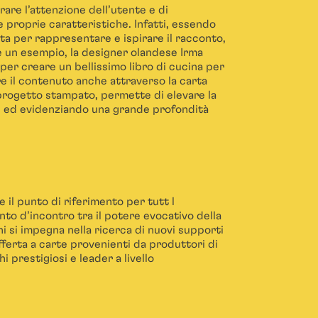
rare l’attenzione dell’utente e di
proprie caratteristiche. Infatti, essendo
ata per rappresentare e ispirare il racconto,
re un esempio, la designer olandese Irma
 per creare un bellissimo libro di cucina per
e il contenuto anche attraverso la carta
 progetto stampato, permette di elevare la
i ed evidenziando una grande profondità
il punto di riferimento per tutt l
nto d’incontro tra il potere evocativo della
ni si impegna nella ricerca di nuovi supporti
fferta a carte provenienti da produttori di
hi prestigiosi e leader a livello