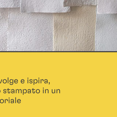
olge e ispira,
 stampato in un
oriale