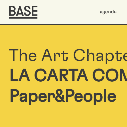
agenda
The Art Chapt
LA CARTA CO
Paper&People