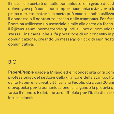
Il materiale carta è un abile comunicatore in grado di atti
coinvolgere più sensi contemporaneamente attraverso le 
prima di tutto materia, la carta può essere anche utilizz
il concetto o il contenuto stesso dello stampato. Per fa
Boom ha utilizzato un materiale simile alla carta da forno
il Rijksmuseum, permettendo quindi al libro di comunicar
stessa. Una carta, che si fa portavoce di un concetto in
comunicazione, creando un messaggio ricco di significat
comunicativa.
BIO
Paper&People
nasce a Milano ed è riconosciuta oggi come 
professionist del settore della grafica e della stampa. Pu
carta Paper e la creatività Italiana People, da quasi 20 an
e proposte per la comunicazione, allargando la propria o
tutto il mondo. È distributore ufficiale per l’Italia di marc
internazionale.