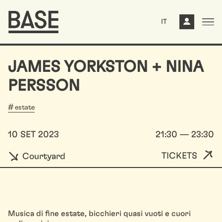
IT
JAMES YORKSTON + NINA
PERSSON
estate
10 SET 2023
21:30 — 23:30
TICKETS
Courtyard
Musica di fine estate, bicchieri quasi vuoti e cuori