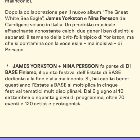
malinconici.
Dopo la collaborazione per il nuovo album “The Great
White Sea Eagle”,
James Yorkston
e
Nina Persson
dei
Cardigans volano in Italia. Un prodotto musicale
affascinante nonostante calchi due generi ben distinti e
separati: il terreno della brit-folk tipico di Yorkston, ma
che si contamina con la voce esile – ma incisiva – di
Persson.
＊
JAMES YORKSTON + NINA PERSSON
fa parte di
Di
BASE Finiamo
, il quinto festival dell’Estate di BASE
dedicato alla fine e alla malinconia. Sì, hai capito bene:
quest’anno l’Estate a BASE si moltiplica in cinque
festival tematici multidisciplinari. Dal 6 giugno al 10
settembre cinquanta giorni di programma, oltre 70
eventi e 120 artist e protagonist.