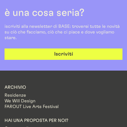
è una cosa seria?
iscriviti alla newsletter di BASE: troverai tutte le novità
su ciò che facciamo, ciò che ci piace e dove vogliamo
stare.
Iscriviti
ARCHIVIO
Residenze
We Will Design
FAROUT Live Arts Festival
HAI UNA PROPOSTA PER NOI?