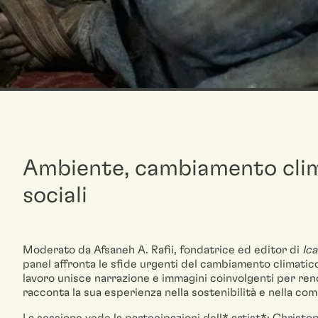
Ambiente, cambiamento clim
sociali
Moderato da Afsaneh A. Rafii, fondatrice ed editor di
Ic
panel affronta le sfide urgenti del cambiamento climatico e
lavoro unisce narrazione e immagini coinvolgenti per rend
racconta la sua esperienza nella sostenibilità e nella co