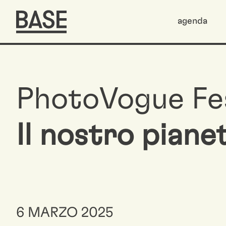
agenda
PhotoVogue Fes
Il nostro piane
6 MARZO 2025