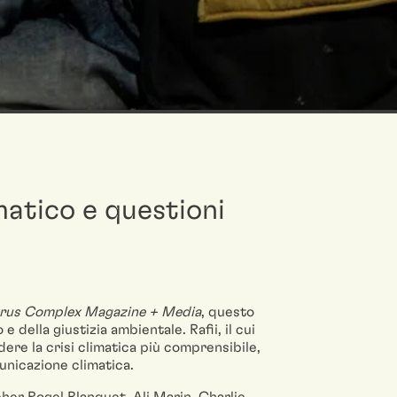
atico e questioni
arus Complex Magazine + Media
, questo
 della giustizia ambientale. Rafii, il cui
ere la crisi climatica più comprensibile,
municazione climatica.