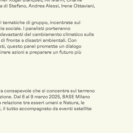
pher Rogel Blanquet, Ali Marin, Charlie
di Stefano, Andrea Alessi, Irene Ottaviani,
ni tematiche di gruppo, incentrate sul
ia sociale. I panelisti porteranno
 devastanti del cambiamento climatico sulle
di fronte a disastri ambientali. Con
isti, questo panel promette un dialogo
pirare azioni e preparare un futuro più
moda consapevole che si concentra sul terreno
izione. Dal 6 al 9 marzo 2025, BASE Milano
 relazione tra esseri umani e Natura, le
i, il tutto accompagnato da eventi satellite