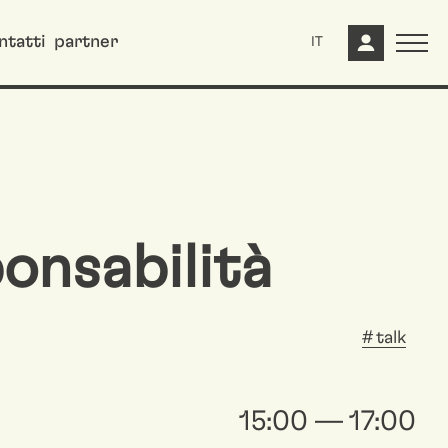
ntatti
partner
IT
ponsabilità
talk
15:00 — 17:00