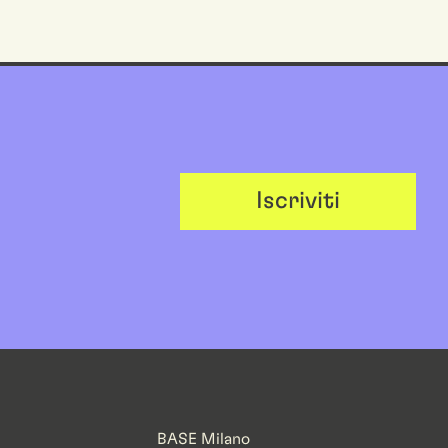
Iscriviti
BASE Milano