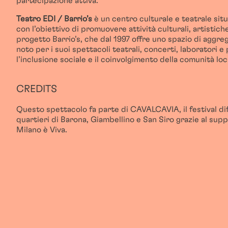
partecipazione attiva.
Teatro EDI / Barrio’s
è un centro culturale e teatrale sit
con l’obiettivo di promuovere attività culturali, artistiche
progetto Barrio’s, che dal 1997 offre uno spazio di aggreg
noto per i suoi spettacoli teatrali, concerti, laboratori 
l’inclusione sociale e il coinvolgimento della comunità loc
CREDITS
Questo spettacolo fa parte di CAVALCAVIA, il festival di
quartieri di Barona, Giambellino e San Siro grazie al sup
Milano è Viva.