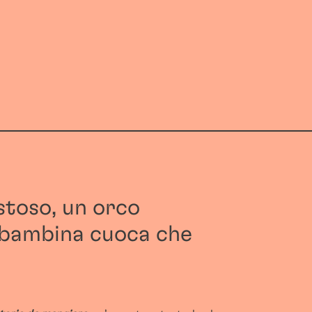
stoso, un orco
 bambina cuoca che