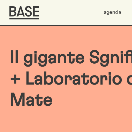
agenda
Il gigante Sgni
+ Laboratorio 
Mate