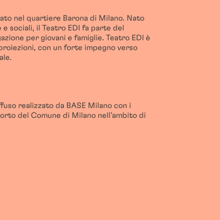
uato nel quartiere Barona di Milano. Nato
 e sociali, il Teatro EDI fa parte del
azione per giovani e famiglie. Teatro EDI è
e proiezioni, con un forte impegno verso
ale.
ffuso realizzato da BASE Milano con i
porto del Comune di Milano nell’ambito di