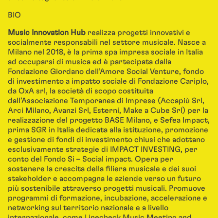
BIO
Music Innovation Hub
realizza progetti innovativi e
socialmente responsabili nel settore musicale. Nasce a
Milano nel 2018, è la prima spa impresa sociale in Italia
ad occuparsi di musica ed è partecipata dalla
Fondazione Giordano dell’Amore Social Venture, fondo
di investimento a impatto sociale di Fondazione Cariplo,
da OxA srl, la società di scopo costituita
dall’Associazione Temporanea di Imprese (Accapiù Srl,
Arci Milano, Avanzi Srl, Esterni, Make a Cube Srl) per la
realizzazione del progetto BASE Milano, e Sefea Impact,
prima SGR in Italia dedicata alla istituzione, promozione
e gestione di fondi di investimento chiusi che adottano
esclusivamente strategie di IMPACT INVESTING, per
conto del Fondo Si – Social impact. Opera per
sostenere la crescita della filiera musicale e dei suoi
stakeholder e accompagna le aziende verso un futuro
più sostenibile attraverso progetti musicali. Promuove
programmi di formazione, incubazione, accelerazione e
networking sul territorio nazionale e a livello
internazionale, come Linecheck Music Meeting and