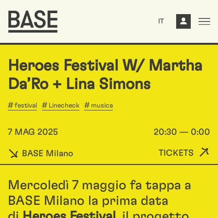
IT
Heroes Festival W/ Martha
Da’Ro + Lina Simons
festival
Linecheck
musica
7 MAG 2025
20:30 — 0:00
TICKETS
BASE Milano
Mercoledì 7 maggio fa tappa a
BASE Milano la prima data
di
Heroes Festival
, il progetto