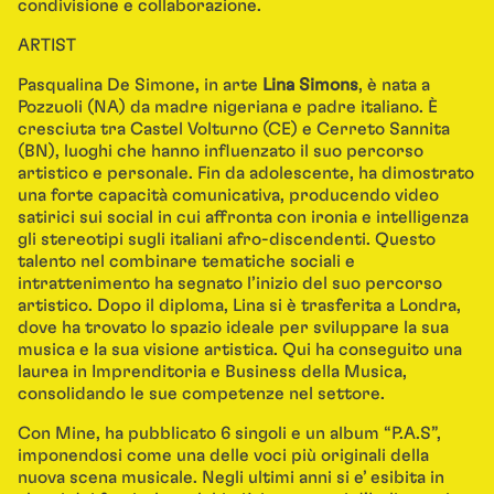
condivisione e collaborazione.
ARTIST
Pasqualina De Simone, in arte
Lina Simons
, è nata a
Pozzuoli (NA) da madre nigeriana e padre italiano. È
cresciuta tra Castel Volturno (CE) e Cerreto Sannita
(BN), luoghi che hanno influenzato il suo percorso
artistico e personale. Fin da adolescente, ha dimostrato
una forte capacità comunicativa, producendo video
satirici sui social in cui affronta con ironia e intelligenza
gli stereotipi sugli italiani afro-discendenti. Questo
talento nel combinare tematiche sociali e
intrattenimento ha segnato l’inizio del suo percorso
artistico. Dopo il diploma, Lina si è trasferita a Londra,
dove ha trovato lo spazio ideale per sviluppare la sua
musica e la sua visione artistica. Qui ha conseguito una
laurea in Imprenditoria e Business della Musica,
consolidando le sue competenze nel settore.
Con Mine, ha pubblicato 6 singoli e un album “P.A.S”,
imponendosi come una delle voci più originali della
nuova scena musicale. Negli ultimi anni si e’ esibita in