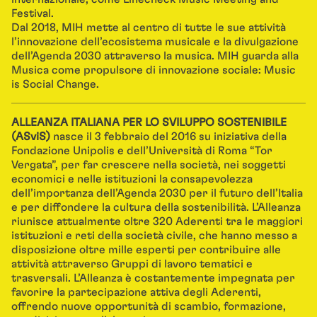
Festival.
Dal 2018, MIH mette al centro di tutte le sue attività
l’innovazione dell’ecosistema musicale e la divulgazione
dell’Agenda 2030 attraverso la musica. MIH guarda alla
Musica come propulsore di innovazione sociale: Music
is Social Change.
ALLEANZA ITALIANA PER LO SVILUPPO SOSTENIBILE
(ASviS)
nasce il 3 febbraio del 2016 su iniziativa della
Fondazione Unipolis e dell’Università di Roma “Tor
Vergata”, per far crescere nella società, nei soggetti
economici e nelle istituzioni la consapevolezza
dell’importanza dell’Agenda 2030 per il futuro dell’Italia
e per diffondere la cultura della sostenibilità. L’Alleanza
riunisce attualmente oltre 320 Aderenti tra le maggiori
istituzioni e reti della società civile, che hanno messo a
disposizione oltre mille esperti per contribuire alle
attività attraverso Gruppi di lavoro tematici e
trasversali. L’Alleanza è costantemente impegnata per
favorire la partecipazione attiva degli Aderenti,
offrendo nuove opportunità di scambio, formazione,