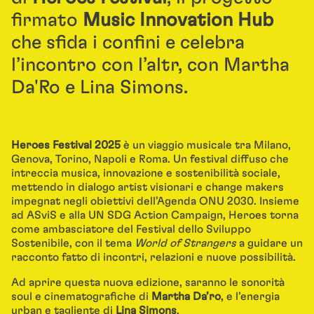
firmato
Music Innovation Hub
che sfida i confini e celebra
l’incontro con l’altr, con Martha
Da'Ro e Lina Simons.
Heroes Festival 2025
è un viaggio musicale tra Milano,
Genova, Torino, Napoli e Roma. Un festival diffuso che
intreccia musica, innovazione e sostenibilità sociale,
mettendo in dialogo artist visionari e change makers
impegnat negli obiettivi dell’Agenda ONU 2030. Insieme
ad ASviS e alla UN SDG Action Campaign, Heroes torna
come ambasciatore del Festival dello Sviluppo
Sostenibile, con il tema
World of Strangers
a guidare un
racconto fatto di incontri, relazioni e nuove possibilità.
Ad aprire questa nuova edizione, saranno le sonorità
soul e cinematografiche di
Martha Da’ro
, e l’energia
urban e tagliente di
Lina Simons
.