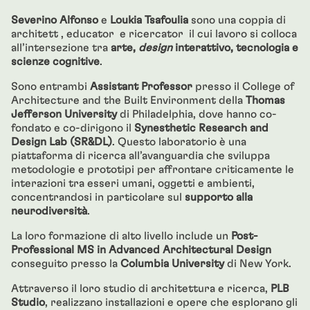
Severino Alfonso
e
Loukia Tsafoulia
sono una coppia di
architett , educator e ricercator il cui lavoro si colloca
all’intersezione tra
arte,
design
interattivo, tecnologia e
scienze cognitive
.
Sono entrambi
Assistant Professor
presso il College of
Architecture and the Built Environment della
Thomas
Jefferson University
di Philadelphia, dove hanno co-
fondato e co-dirigono il
Synesthetic Research and
Design Lab (SR&DL)
. Questo laboratorio è una
piattaforma di ricerca all’avanguardia che sviluppa
metodologie e prototipi per affrontare criticamente le
interazioni tra esseri umani, oggetti e ambienti,
concentrandosi in particolare sul
supporto alla
neurodiversità
.
La loro formazione di alto livello include un
Post-
Professional MS in Advanced Architectural Design
conseguito presso la
Columbia University
di New York.
Attraverso il loro studio di architettura e ricerca,
PLB
Studio
, realizzano installazioni e opere che esplorano gli