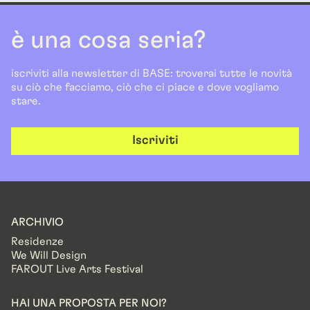
è una cosa seria?
iscriviti alla newsletter di BASE: troverai tutte le novità
su ciò che facciamo, ciò che ci piace e dove vogliamo
stare.
Iscriviti
ARCHIVIO
Residenze
We Will Design
FAROUT Live Arts Festival
HAI UNA PROPOSTA PER NOI?