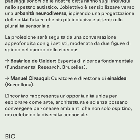
paesaggi sonori delle nostre città hanno sugli individui
nello spettro autistico. L’obiettivo è sensibilizzare verso
una
urbanità neurodiversa
, ispirando una progettazione
delle città future che sia più inclusiva e attenta alla
pluralità sensoriale.
La proiezione sarà seguita da una conversazione
approfondita con gli artisti, moderata da due figure di
spicco nel campo della ricerca:
→ Beatrice de Gelder:
Esperta di ricerca fondamentale
(Fundamental Research, Bruxelles).
→ Manuel Cirauqui:
Curatore e direttore di
einaidea
(Barcellona).
L’incontro rappresenta un’opportunità unica per
esplorare come arte, architettura e scienza possano
convergere per creare ambienti che non solo ospitino,
ma celebrino la diversità sensoriale.
BIO