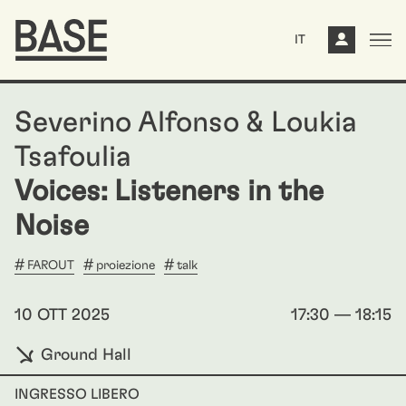
IT
Severino Alfonso & Loukia
Tsafoulia
Voices: Listeners in the
Noise
FAROUT
proiezione
talk
10 OTT 2025
17:30 — 18:15
Ground Hall
INGRESSO LIBERO