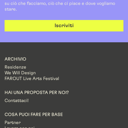
su ciò che facciamo, ciò che ci piace e dove vogliamo
stare.
Iscriviti
ARCHIVIO
Residenze
We Will Design
FAROUT Live Arts Festival
HAI UNA PROPOSTA PER NOI?
Contattaci!
COSA PUOI FARE PER BASE
Partner