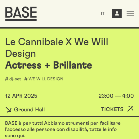
IT
Le Cannibale X We Will
Design
Actress + Brillante
dj-set
WE WILL DESIGN
12 APR 2025
23:00 — 4:00
TICKETS
Ground Hall
BASE è per tutt! Abbiamo strumenti per facilitare
l’accesso alle persone con disabilità, tutte le info
sono
qui
.