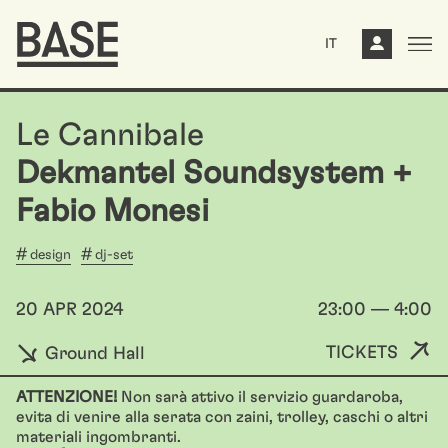
IT
Le Cannibale
Dekmantel Soundsystem +
Fabio Monesi
design
dj-set
20 APR 2024
23:00 — 4:00
TICKETS
Ground Hall
ATTENZIONE!
Non sarà attivo il servizio guardaroba,
evita di venire alla serata con zaini, trolley, caschi o altri
materiali ingombranti.