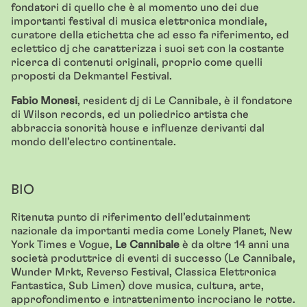
fondatori di quello che è al momento uno dei due
importanti festival di musica elettronica mondiale,
curatore della etichetta che ad esso fa riferimento, ed
eclettico dj che caratterizza i suoi set con la costante
ricerca di contenuti originali, proprio come quelli
proposti da Dekmantel Festival.
Fabio Monesi
, resident dj di Le Cannibale, è il fondatore
di Wilson records, ed un poliedrico artista che
abbraccia sonorità house e influenze derivanti dal
mondo dell’electro continentale.
BIO
Ritenuta punto di riferimento dell’edutainment
nazionale da importanti media come Lonely Planet, New
York Times e Vogue,
Le Cannibale
è da oltre 14 anni una
società produttrice di eventi di successo (Le Cannibale,
Wunder Mrkt, Reverso Festival, Classica Elettronica
Fantastica, Sub Limen) dove musica, cultura, arte,
approfondimento e intrattenimento incrociano le rotte.