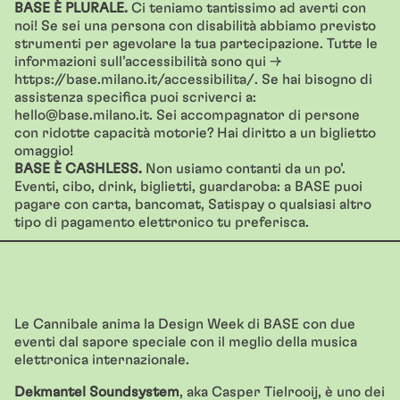
BASE È PLURALE.
Ci teniamo tantissimo ad averti con
noi! Se sei una persona con disabilità abbiamo previsto
strumenti per agevolare la tua partecipazione. Tutte le
informazioni sull’accessibilità sono qui →
https://base.milano.it/accessibilita/. Se hai bisogno di
assistenza specifica puoi scriverci a:
hello@base.milano.it. Sei accompagnator di persone
con ridotte capacità motorie? Hai diritto a un biglietto
omaggio!
BASE È CASHLESS.
Non usiamo contanti da un po’.
Eventi, cibo, drink, biglietti, guardaroba: a BASE puoi
pagare con carta, bancomat, Satispay o qualsiasi altro
tipo di pagamento elettronico tu preferisca.
Le Cannibale anima la Design Week di BASE con due
eventi dal sapore speciale con il meglio della musica
elettronica internazionale.
Dekmantel Soundsystem
, aka Casper Tielrooij, è uno dei