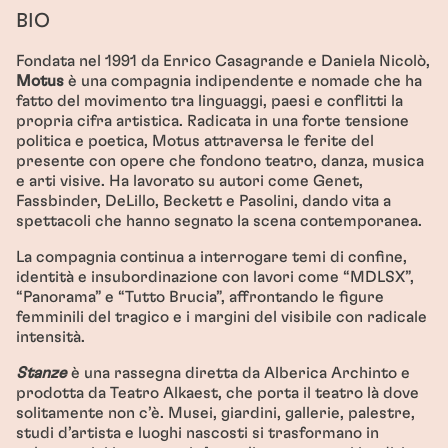
BIO
Fondata nel 1991 da Enrico Casagrande e Daniela Nicolò,
Motus
è una compagnia indipendente e nomade che ha
fatto del movimento tra linguaggi, paesi e conflitti la
propria cifra artistica. Radicata in una forte tensione
politica e poetica, Motus attraversa le ferite del
presente con opere che fondono teatro, danza, musica
e arti visive. Ha lavorato su autori come Genet,
Fassbinder, DeLillo, Beckett e Pasolini, dando vita a
spettacoli che hanno segnato la scena contemporanea.
La compagnia continua a interrogare temi di confine,
identità e insubordinazione con lavori come “MDLSX”,
“Panorama” e “Tutto Brucia”, affrontando le figure
femminili del tragico e i margini del visibile con radicale
intensità.
Stanze
è una rassegna diretta da Alberica Archinto e
prodotta da Teatro Alkaest, che porta il teatro là dove
solitamente non c’è. Musei, giardini, gallerie, palestre,
studi d’artista e luoghi nascosti si trasformano in