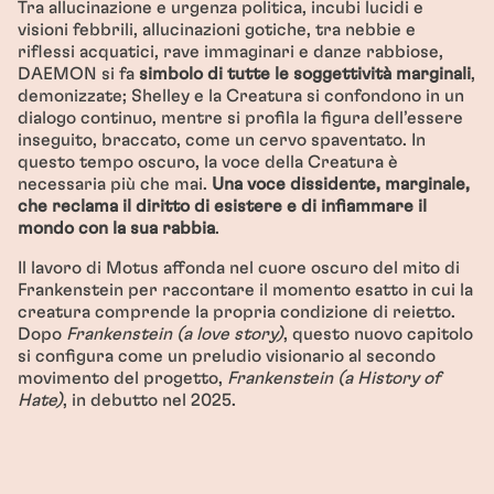
Tra allucinazione e urgenza politica, incubi lucidi e
visioni febbrili, allucinazioni gotiche, tra nebbie e
riflessi acquatici, rave immaginari e danze rabbiose,
DAEMON si fa
simbolo di tutte le soggettività marginali
,
demonizzate; Shelley e la Creatura si confondono in un
dialogo continuo, mentre si profila la figura dell’essere
inseguito, braccato, come un cervo spaventato. In
questo tempo oscuro, la voce della Creatura è
necessaria più che mai.
Una voce dissidente, marginale,
che reclama il diritto di esistere e di infiammare il
mondo con la sua rabbia
.
Il lavoro di Motus affonda nel cuore oscuro del mito di
Frankenstein per raccontare il momento esatto in cui la
creatura comprende la propria condizione di reietto.
Dopo
Frankenstein (a love story)
, questo nuovo capitolo
si configura come un preludio visionario al secondo
movimento del progetto,
Frankenstein (a History of
Hate)
, in debutto nel 2025.