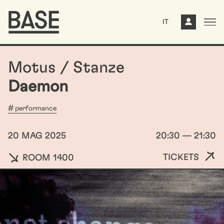
IT
Motus / Stanze
Daemon
performance
20 MAG 2025
20:30 — 21:30
TICKETS
ROOM 1400