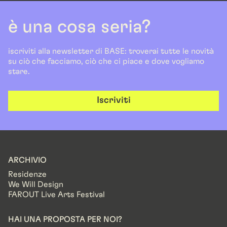
è una cosa seria?
iscriviti alla newsletter di BASE: troverai tutte le novità
su ciò che facciamo, ciò che ci piace e dove vogliamo
stare.
Iscriviti
ARCHIVIO
Residenze
We Will Design
FAROUT Live Arts Festival
HAI UNA PROPOSTA PER NOI?