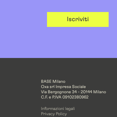
Iscriviti
BASE Milano
Oxa srl Impresa Sociale
Via Bergognone 34 - 20144 Milano
C.F. e P.IVA 09102380962
Informazioni legali
Privacy Policy