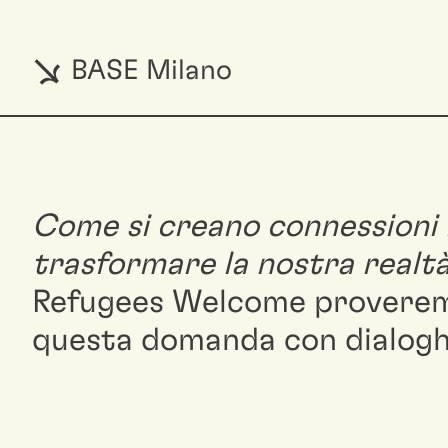
BASE Milano
Come si creano connessioni 
trasformare la nostra realt
Refugees Welcome proverem
questa domanda con dialoghi