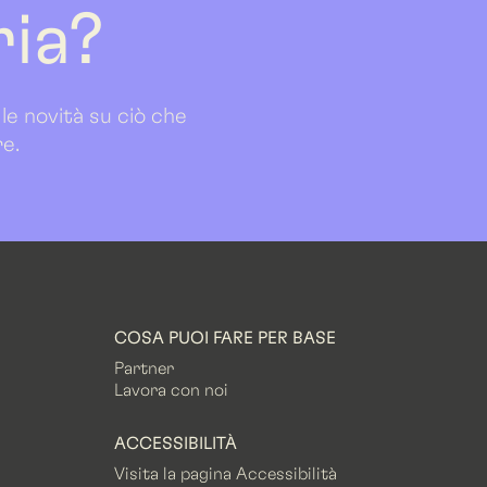
ria?
 le novità su ciò che
re.
COSA PUOI FARE PER BASE
Partner
Lavora con noi
ACCESSIBILITÀ
Visita la pagina Accessibilità