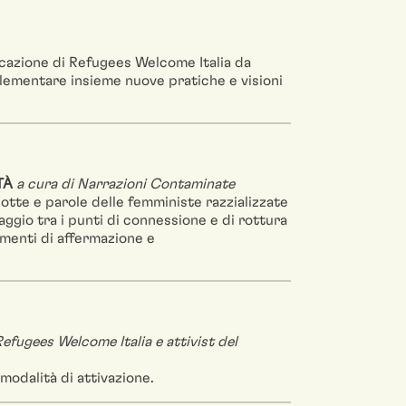
icazione di Refugees Welcome Italia da
plementare insieme nuove pratiche e visioni
TÀ
a cura di Narrazioni Contaminate
lotte e parole delle femministe razzializzate
aggio tra i punti di connessione e di rottura
imenti di affermazione e
Refugees Welcome Italia e attivist del
modalità di attivazione.