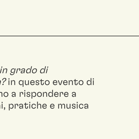
in grado di
à?
in questo evento di
o a rispondere a
, pratiche e musica