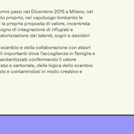
primi passi nel Dicembre 2015 a Milano, nel
ndo proprio, nel capoluogo lombardo le
 la propria proposta di valore, incentrata
sogno di integrazione di rifugiati e
valorizzazione dei talenti, sogni e desideri
o scambio e della collaborazione con attori
li importanti dove l’accoglienza in famiglia e
 standardizzati confermando il valore
to e sartoriale, della logica dello scambio
ando e contamindosi in modo creativo e