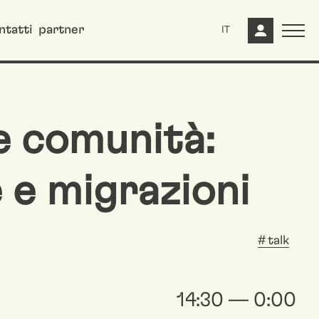
ntatti
partner
IT
 comunità:
e e migrazioni
talk
14:30 — 0:00