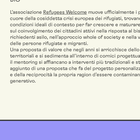
L’associazione
Refugees Welcome
muove ufficialmente i 
cuore della cosiddetta crisi europea dei rifugiati, trova
condizioni ideali di contesto per far crescere e maturare
sul coinvolgimento dei cittadini attivi nella risposta al bi
richiedenti asilo, nell’approccio whole of society e nella 
delle persone rifugiate e migranti.
Una proposta di valore che negli anni si arricchisce dell
territoriali e si sedimenta all’interno di cornici progettua
il mentoring si affiancano a interventi più tradizionali e
aggiunto di una proposta che fa del progetto personalizza
e della reciprocità la propria ragion d’essere contamin
generativo.