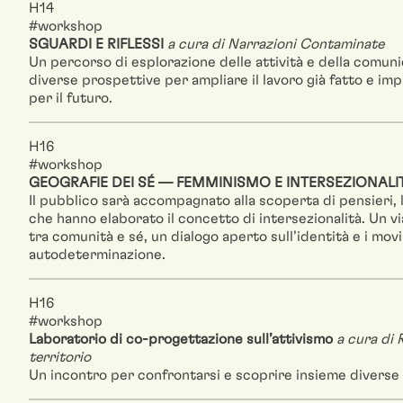
H14
#workshop
SGUARDI E RIFLESSI
a cura di Narrazioni Contaminate
Un percorso di esplorazione delle attività e della comun
diverse prospettive per ampliare il lavoro già fatto e im
per il futuro.
H16
#workshop
GEOGRAFIE DEI SÉ — FEMMINISMO E INTERSEZIONALI
Il pubblico sarà accompagnato alla scoperta di pensieri, 
che hanno elaborato il concetto di intersezionalità. Un vi
tra comunità e sé, un dialogo aperto sull’identità e i mov
autodeterminazione.
H16
#workshop
Laboratorio di co-progettazione sull’attivismo
a cura di 
territorio
Un incontro per confrontarsi e scoprire insieme diverse 