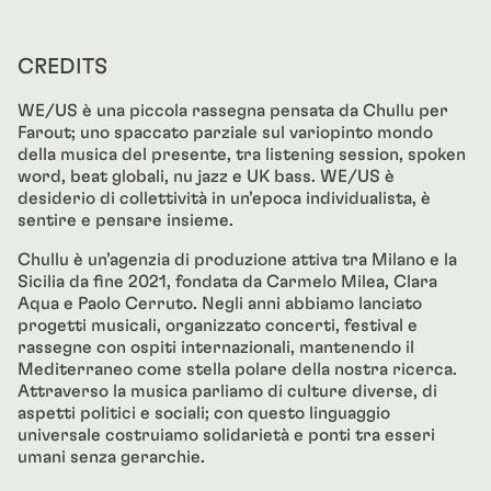
CREDITS
WE/US è una piccola rassegna pensata da Chullu per
Farout; uno spaccato parziale sul variopinto mondo
della musica del presente, tra listening session, spoken
word, beat globali, nu jazz e UK bass. WE/US è
desiderio di collettività in un’epoca individualista, è
sentire e pensare insieme.
Chullu è un’agenzia di produzione attiva tra Milano e la
Sicilia da fine 2021, fondata da Carmelo Milea, Clara
Aqua e Paolo Cerruto. Negli anni abbiamo lanciato
progetti musicali, organizzato concerti, festival e
rassegne con ospiti internazionali, mantenendo il
Mediterraneo come stella polare della nostra ricerca.
Attraverso la musica parliamo di culture diverse, di
aspetti politici e sociali; con questo linguaggio
universale costruiamo solidarietà e ponti tra esseri
umani senza gerarchie.