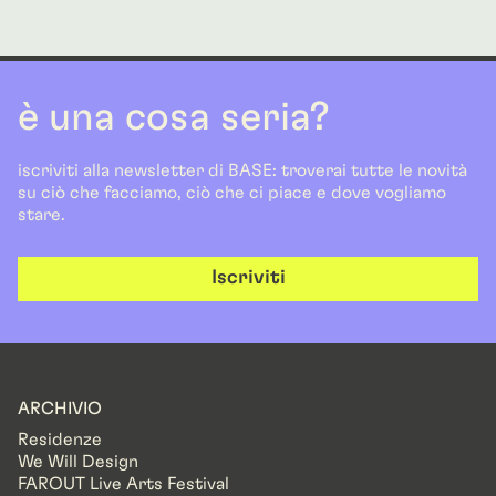
è una cosa seria?
iscriviti alla newsletter di BASE: troverai tutte le novità
su ciò che facciamo, ciò che ci piace e dove vogliamo
stare.
Iscriviti
ARCHIVIO
Residenze
We Will Design
FAROUT Live Arts Festival