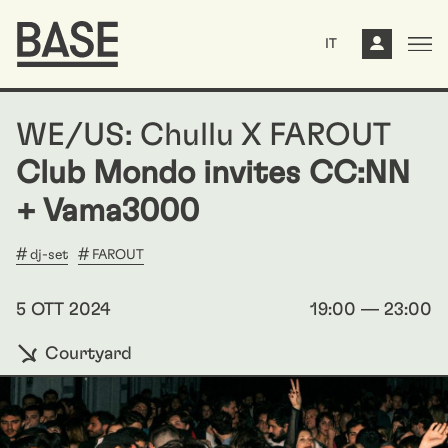
IT
WE/US: Chullu X FAROUT
Club Mondo invites CC:NN
+ Vama3000
dj-set
FAROUT
5 OTT 2024
19:00 — 23:00
Courtyard