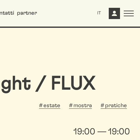
ntatti
partner
IT
ight / FLUX
estate
mostra
pratiche
19:00 — 19:00