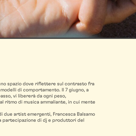
no spazio dove riflettere sul contrasto fra
 modelli di comportamento. Il 7 giugno, a
asso, vi libererà da ogni peso,
dal ritmo di musica ammaliante, in cui mente
di due artist emergenti, Francesca Balsamo
a partecipazione di dj e produttori del