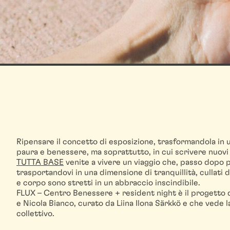
Ripensare il concetto di esposizione, trasformandola in u
paura e benessere, ma soprattutto, in cui scrivere nuovi
TUTTA BASE
venite a vivere un viaggio che, passo dopo p
trasportandovi in una dimensione di tranquillità, cullati 
e corpo sono stretti in un abbraccio inscindibile.
FLUX – Centro Benessere + resident night è il progetto 
e Nicola Bianco, curato da Liina Ilona Särkkö e che vede l
collettivo.