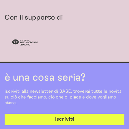
Con il supporto di
è una cosa seria?
iscriviti alla newsletter di BASE: troverai tutte le novità
su ciò che facciamo, ciò che ci piace e dove vogliamo
stare.
Iscriviti