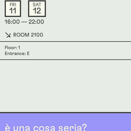
FRI
SAT
11
12
16:00 — 22:00
ROOM 2100
Floor: 1
Entrance: E
è una cosa seria?