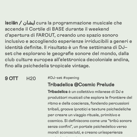
isciān / ایشان
cura la programmazione musicale che
accende il Cortile di BASE durante il weekend
d’apertura di FAROUT, creando uno spazio sonoro
inclusivo e accogliendo esperienze irriducibili a generi e
identità definite. Il risultato è un fine settimana di DJ–
set che esplorano le geografie sonore del mondo, dalla
club culture europea all’elettronica decoloniale andina,
fino alla psichedelia tropicale vintage.
#DJ–set #opening
9 OTT
H20
Tribadelica @Cosmic Prelude
Tribadelica
è un collettivo milanese di DJ e
produttori musicali che esplora le frontiere del
ritmo e della coscienza, fondendo percussioni
tribali, groove ipnotici e texture psichedeliche
per creare un viaggio rituale, primitivo e
cosmico. Si definiscono come una “tribù sonora
senza confini”, un portale psichedelico verso
mondi sconosciuti, e creano un’esperienza