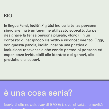
BIO
In lingua Farsi,
isciān / ایشان
indica la terza persona
singolare ma è un termine utilizzato soprattutto per
designare la terza persona plurale, «loro», in un
contesto di reciproco rispetto e riconoscimento. Oggi,
con questa parola, isciān incarna una pratica di
inclusione trasversale che rende partecipi persone ed
esperienze irriducibili alle identità e ai generi, alle
pratiche e ai saperi.
è una cosa seria?
iscriviti alla newsletter di BASE: troverai tutte le novità