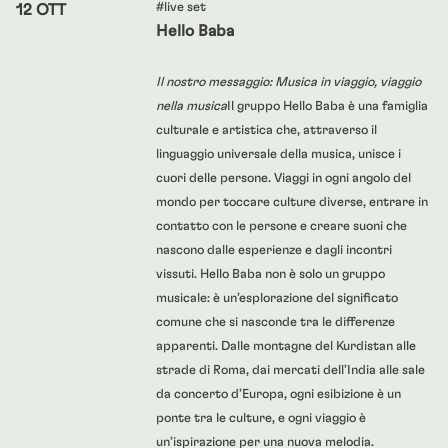
#live set
12 OTT
Hello Baba
Il nostro messaggio: Musica in viaggio, viaggio
nella musica
Il gruppo Hello Baba è una famiglia
culturale e artistica che, attraverso il
linguaggio universale della musica, unisce i
cuori delle persone.
Viaggi in ogni angolo del
mondo per toccare culture diverse, entrare in
contatto con le persone e creare suoni che
nascono dalle esperienze e dagli incontri
vissuti.
Hello Baba non è solo un gruppo
musicale: è un’esplorazione del significato
comune che si nasconde tra le differenze
apparenti.
Dalle montagne del Kurdistan alle
strade di Roma, dai mercati dell’India alle sale
da concerto d’Europa, ogni esibizione è un
ponte tra le culture, e ogni viaggio è
un’ispirazione per una nuova melodia.