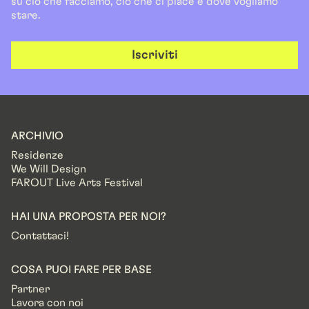
su ciò che facciamo, ciò che ci piace e dove vogliamo
stare.
Iscriviti
ARCHIVIO
Residenze
We Will Design
FAROUT Live Arts Festival
HAI UNA PROPOSTA PER NOI?
Contattaci!
COSA PUOI FARE PER BASE
Partner
Lavora con noi