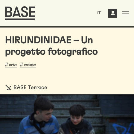
IT
HIRUNDINIDAE – Un
progetto fotografico
arte
estate
BASE Terrace