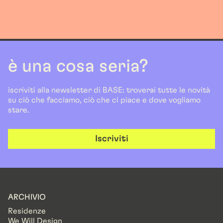
è una cosa seria?
iscriviti alla newsletter di BASE: troverai tutte le novità
su ciò che facciamo, ciò che ci piace e dove vogliamo
stare.
Iscriviti
ARCHIVIO
Residenze
We Will Design