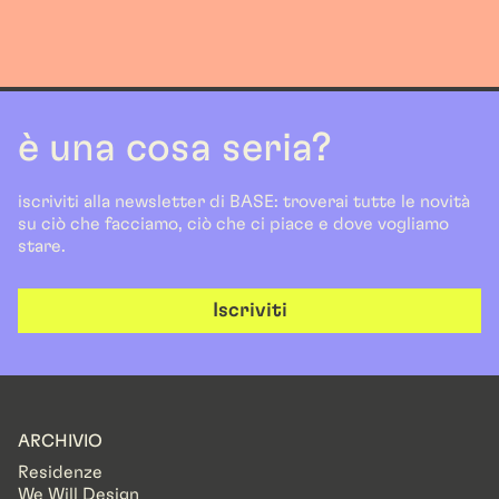
è una cosa seria?
iscriviti alla newsletter di BASE: troverai tutte le novità
su ciò che facciamo, ciò che ci piace e dove vogliamo
stare.
Iscriviti
ARCHIVIO
Residenze
We Will Design