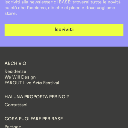
iscriviti alla newsletter di BASE: troverai tutte le novità
su ciò che facciamo, ciò che ci piace e dove vogliamo
stare.
Iscriviti
ARCHIVIO
Residenze
We Will Design
FAROUT Live Arts Festival
HAI UNA PROPOSTA PER NOI?
Contattaci!
COSA PUOI FARE PER BASE
Partner