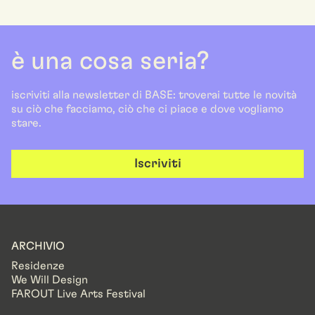
è una cosa seria?
iscriviti alla newsletter di BASE: troverai tutte le novità
su ciò che facciamo, ciò che ci piace e dove vogliamo
stare.
Iscriviti
ARCHIVIO
Residenze
We Will Design
FAROUT Live Arts Festival