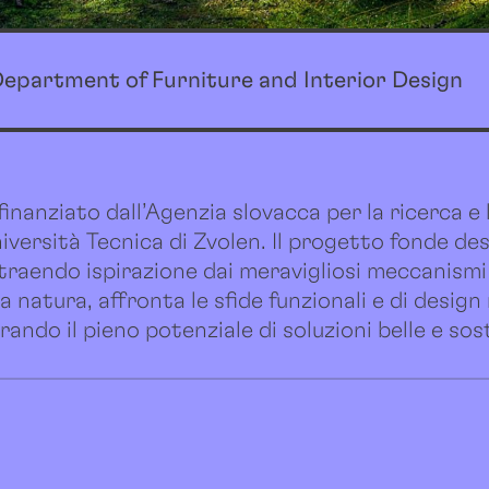
, Department of Furniture and Interior Design
nanziato dall’Agenzia slovacca per la ricerca e 
versità Tecnica di Zvolen. Il progetto fonde des
traendo ispirazione dai meravigliosi meccanismi
la natura, affronta le sfide funzionali e di design
erando il pieno potenziale di soluzioni belle e sost