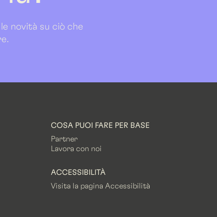
 le novità su ciò che
re.
COSA PUOI FARE PER BASE
Partner
Lavora con noi
ACCESSIBILITÀ
Visita la pagina Accessibilità