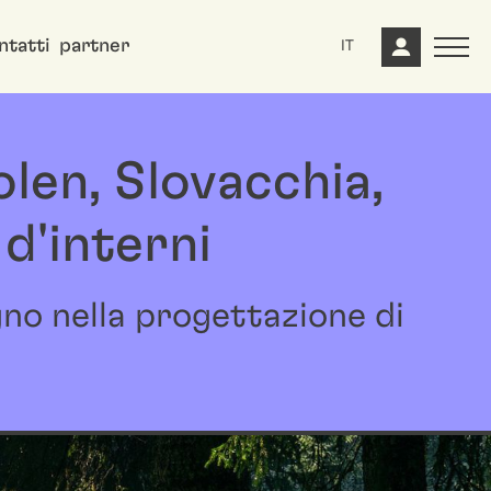
ntatti
partner
IT
len, Slovacchia,
d'interni
gno nella progettazione di