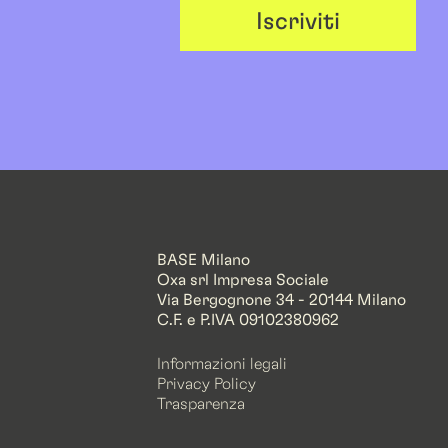
Iscriviti
BASE Milano
Oxa srl Impresa Sociale
Via Bergognone 34 - 20144 Milano
C.F. e P.IVA 09102380962
Informazioni legali
Privacy Policy
Trasparenza