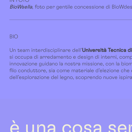
IN FOTO
BioWsella
, foto per gentile concessione di BioWde
BIO
Un team interdisciplinare dell’
Università Tecnica d
si occupa di arredamento e design di interni, compr
innovazione guidano la nostra missione, con la bio
filo conduttore, sia come materiale d’elezione che c
dell’esplorazione del legno, scoprendo nuove ispiraz
è una cosa se