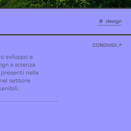
design
CONDIVIDI ↗
lo sviluppo e
ign e scienza
 presenti nella
 nel settore
enibili.