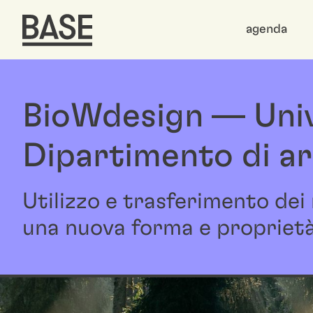
agenda
BioWdesign — Unive
Dipartimento di ar
Utilizzo e trasferimento dei
una nuova forma e proprietà d