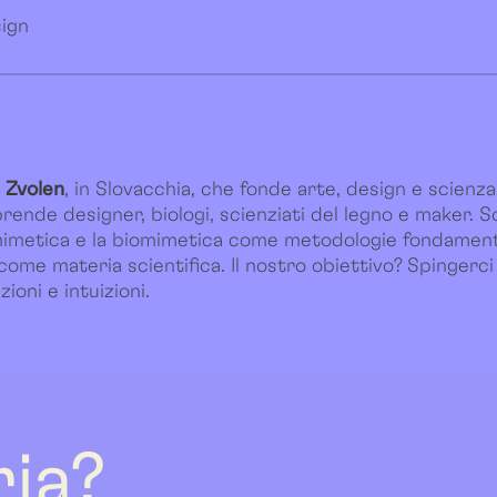
sign
i Zvolen
, in Slovacchia, che fonde arte, design e scienza.
ende designer, biologi, scienziati del legno e maker. So
mimetica e la biomimetica come metodologie fondamentali
ome materia scientifica. Il nostro obiettivo? Spingerci o
ioni e intuizioni.
ria?