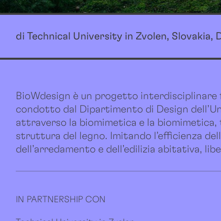
di Technical University in Zvolen, Slovakia
BioWdesign è un progetto interdisciplinare fi
condotto dal Dipartimento di Design dell’Uni
attraverso la biomimetica e la biomimetica, 
struttura del legno. Imitando l’efficienza del
dell’arredamento e dell’edilizia abitativa, lib
IN PARTNERSHIP CON