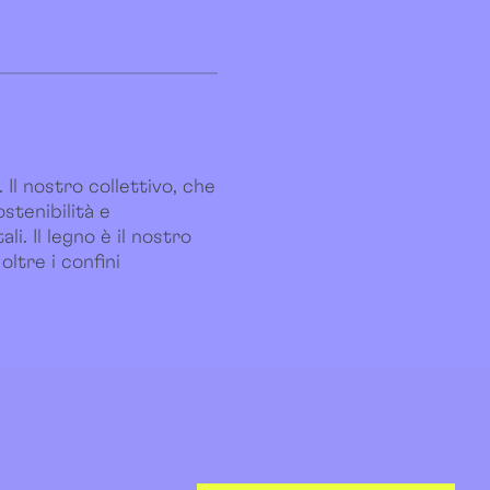
 Il nostro collettivo, che
stenibilità e
. Il legno è il nostro
ltre i confini