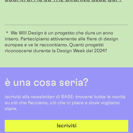
＊ We Will Design è un progetto che dura un anno
intero. Partecipiamo attivamente alle fiere di design
europee e ve le raccontiamo. Quanti progetti
riconoscerai durante la Design Week del 2024?
è una cosa seria?
iscriviti alla newsletter di BASE: troverai tutte le novità
su ciò che facciamo, ciò che ci piace e dove vogliamo
stare.
Iscriviti