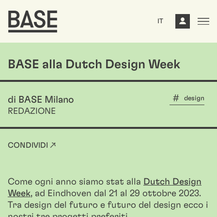
IT
BASE alla Dutch Design Week
design
di BASE Milano
REDAZIONE
CONDIVIDI ↗
Come ogni anno siamo stat alla
Dutch Design
Week
, ad Eindhoven dal 21 al 29 ottobre 2023.
Tra design del futuro e futuro del design ecco i
nostri tre progetti preferiti.