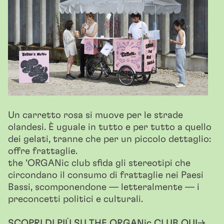
Un carretto rosa si muove per le strade
olandesi. È uguale in tutto e per tutto a quello
dei gelati, tranne che per un piccolo dettaglio:
offre frattaglie.
the ‘ORGANic club sfida gli stereotipi che
circondano il consumo di frattaglie nei Paesi
Bassi, scomponendone — letteralmente — i
preconcetti politici e culturali.
SCOPRI DI PIÙ SU THE ORGANic CLUB QUI→