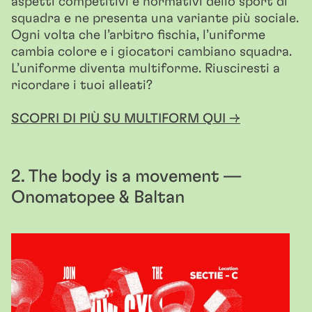
aspetti competitivi e normativi dello sport di
squadra e ne presenta una variante più sociale.
Ogni volta che l’arbitro fischia, l’uniforme
cambia colore e i giocatori cambiano squadra.
L’uniforme diventa multiforme. Riusciresti a
ricordare i tuoi alleati?
SCOPRI DI PIÙ SU MULTIFORM QUI →
2. The body is a movement —
Onomatopee & Baltan