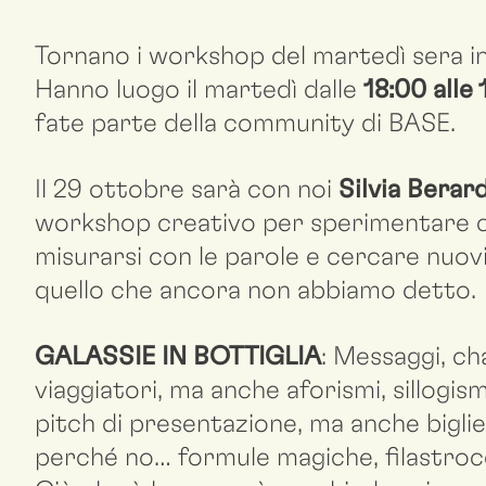
Tornano i workshop del martedì sera i
Hanno luogo il martedì dalle
18:00 alle
fate parte della community di BASE.
Il 29 ottobre sarà con noi
Silvia Berar
workshop creativo per sperimentare con
misurarsi con le parole e cercare nuovi
quello che ancora non abbiamo detto.
GALASSIE IN BOTTIGLIA
: Messaggi, cha
viaggiatori, ma anche aforismi, sillogism
pitch di presentazione, ma anche biglie
perché no… formule magiche, filastroc