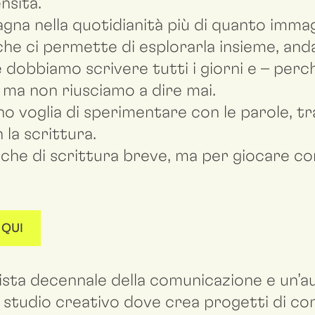
nsità.
gna nella quotidianità più di quanto immag
a che ci permette di esplorarla insieme, an
 dobbiamo scrivere tutti i giorni e – perc
ma non riusciamo a dire mai.
 voglia di sperimentare con le parole, tra
 la scrittura.
he di scrittura breve, ma per giocare con
 QUI
sta decennale della comunicazione e un’a
 studio creativo dove crea progetti di co