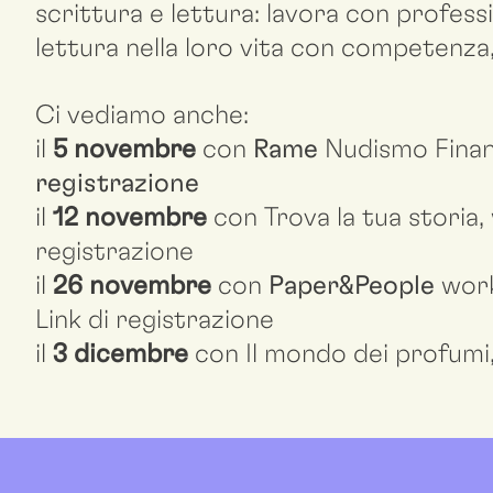
scrittura e lettura: lavora con professi
lettura nella loro vita con competenza,
Ci vediamo anche:
il
5 novembre
con
Rame
Nudismo Finanz
registrazione
il
12 novembre
con Trova la tua storia,
registrazione
il
26 novembre
con
Paper&People
works
Link di registrazione
il
3 dicembre
con Il mondo dei profumi