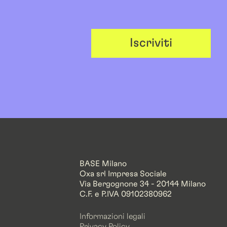
Iscriviti
BASE Milano
Oxa srl Impresa Sociale
Via Bergognone 34 - 20144 Milano
C.F. e P.IVA 09102380962
Informazioni legali
Privacy Policy