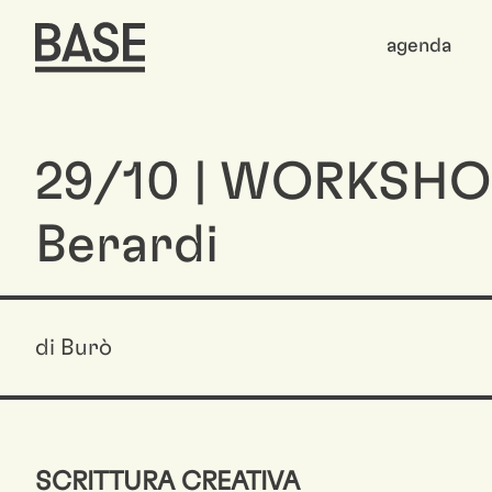
agenda
29/10 | WORKSHOP |
Berardi
di Burò
SCRITTURA CREATIVA