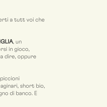
rti a tutt voi che
IGLIA
, un
si in gioco,
 a dire, oppure
 piccioni
aginari, short bio,
gno di banco. E