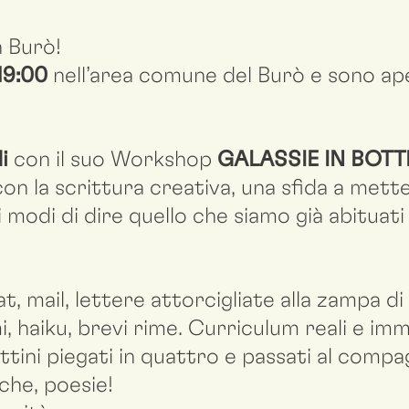
n Burò!
 19:00
nell’area comune del Burò e sono ape
di
con il suo Workshop
GALASSIE IN BOTT
 la scrittura creativa, una sfida a metter
 modi di dire quello che siamo già abituati
t, mail, lettere attorcigliate alla zampa di
i, haiku, brevi rime. Curriculum reali e imm
ttini piegati in quattro e passati al compa
che, poesie!