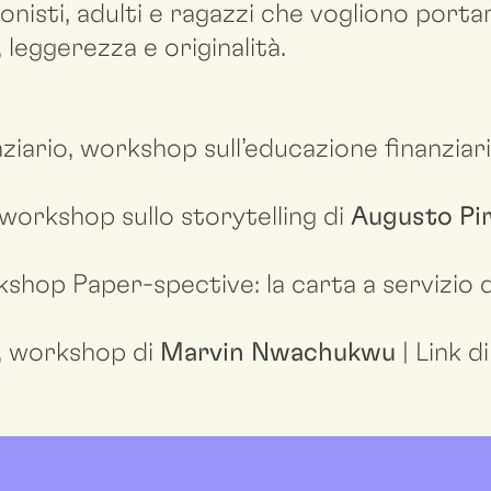
onisti, adulti e ragazzi che vogliono portar
 leggerezza e originalità.
iario, workshop sull’educazione finanziari
 workshop sullo storytelling di
Augusto Pi
hop Paper-spective: la carta a servizio de
, workshop di
Marvin Nwachukwu
| Link d