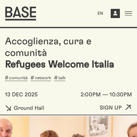
EN
Accoglienza, cura e
comunità
Refugees Welcome Italia
comunità
network
talk
13 DEC 2025
2:00PM — 10:30PM
SIGN UP
Ground Hall