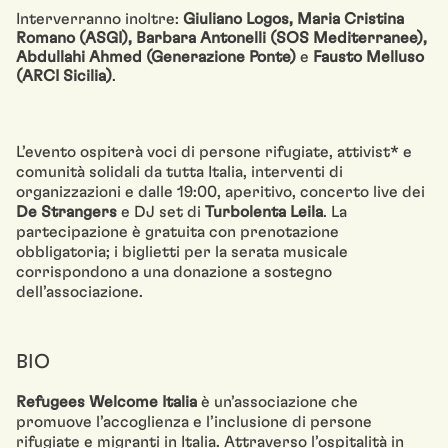
Interverranno inoltre:
Giuliano Logos, Maria Cristina
Romano (ASGI), Barbara Antonelli (SOS Mediterranee),
Abdullahi Ahmed (Generazione Ponte)
e
Fausto Melluso
(ARCI Sicilia)
.
L’evento ospiterà voci di persone rifugiate, attivist* e
comunità solidali da tutta Italia, interventi di
organizzazioni e dalle 19:00, aperitivo, concerto live dei
De Strangers
e DJ set di
Turbolenta Leila
. La
partecipazione è gratuita con prenotazione
obbligatoria; i biglietti per la serata musicale
corrispondono a una donazione a sostegno
dell’associazione.
BIO
Refugees Welcome Italia
è un’associazione che
promuove l’accoglienza e l’inclusione di persone
rifugiate e migranti in Italia. Attraverso l’ospitalità in