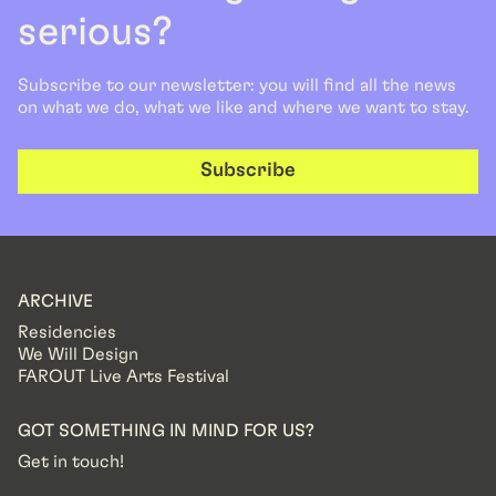
serious?
Subscribe to our newsletter: you will find all the news
on what we do, what we like and where we want to stay.
Subscribe
ARCHIVE
Residencies
We Will Design
FAROUT Live Arts Festival
GOT SOMETHING IN MIND FOR US?
Get in touch!