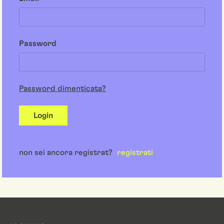
Password
Password dimenticata?
Login
non sei ancora registrat?
registrati