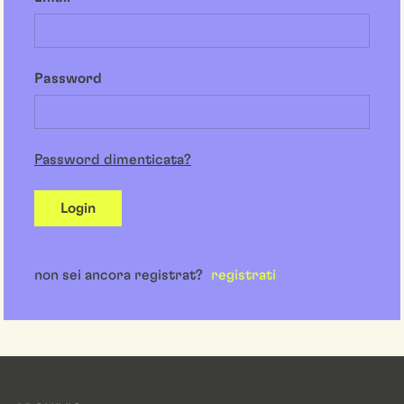
Password
Password dimenticata?
Login
non sei ancora registrat?
registrati