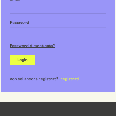
Password
Password dimenticata?
Login
non sei ancora registrat?
registrati