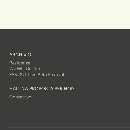
ARCHIVIO
Residenze
We Will Design
FAROUT Live Arts Festival
HAI UNA PROPOSTA PER NOI?
Contattaci!