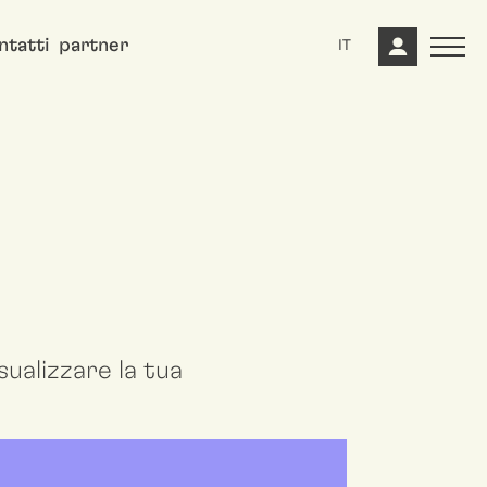
ntatti
partner
IT
ualizzare la tua