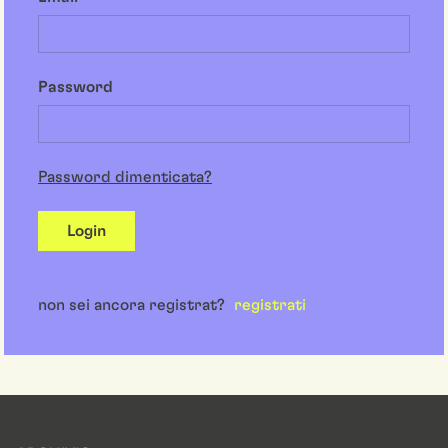
Password
Password dimenticata?
Login
non sei ancora registrat?
registrati