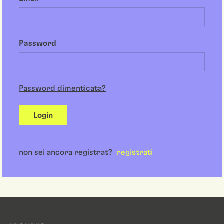
Password
Password dimenticata?
Login
non sei ancora registrat?
registrati