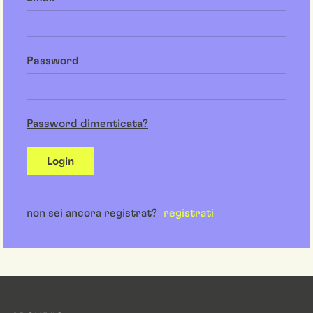
Password
Password dimenticata?
Login
non sei ancora registrat?
registrati