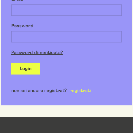
Password
Password dimenticata?
Login
non sei ancora registrat?
registrati