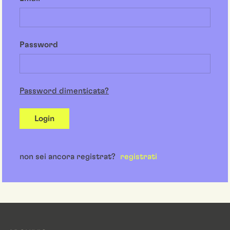
Password
Password dimenticata?
Login
non sei ancora registrat?
registrati