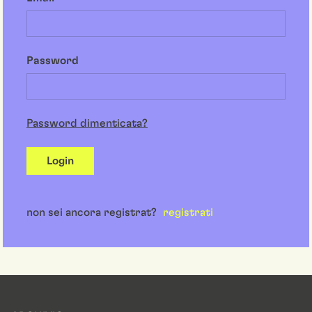
Password
Password dimenticata?
Login
non sei ancora registrat?
registrati