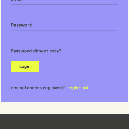
Password
Password dimenticata?
Login
non sei ancora registrat?
registrati