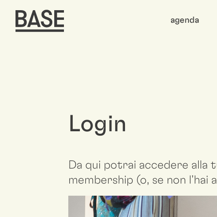
agenda
Login
Da qui potrai accedere alla t
membership (o, se non l'hai a