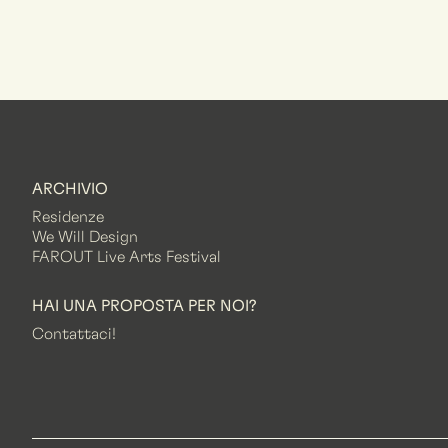
ARCHIVIO
Residenze
We Will Design
FAROUT Live Arts Festival
HAI UNA PROPOSTA PER NOI?
Contattaci!