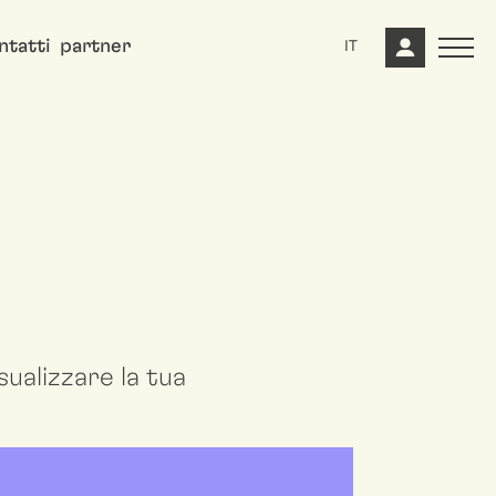
ntatti
partner
IT
ualizzare la tua