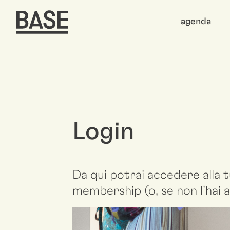
agenda
Login
Da qui potrai accedere alla t
membership (o, se non l'hai a