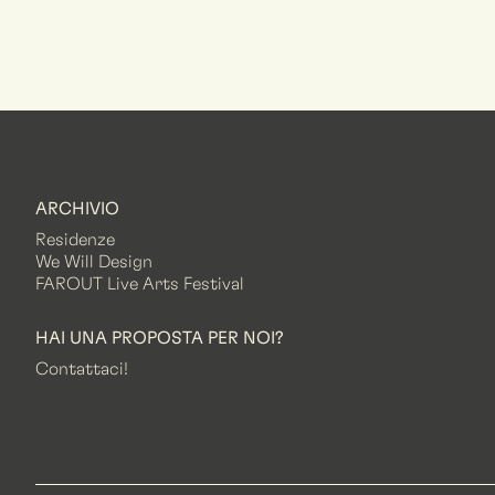
ARCHIVIO
Residenze
We Will Design
FAROUT Live Arts Festival
HAI UNA PROPOSTA PER NOI?
Contattaci!