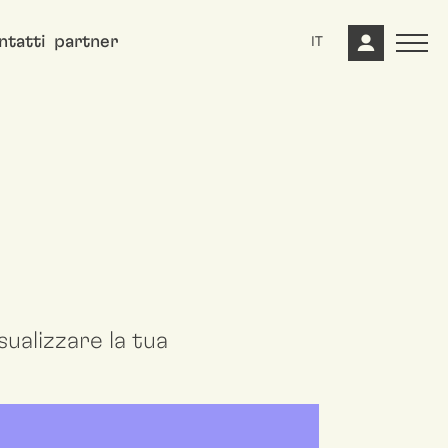
ntatti
partner
IT
ualizzare la tua