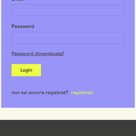
Password
Password dimenticata?
Login
non sei ancora registrat?
registrati