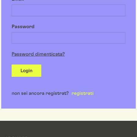
Password
Password dimenticata?
Login
non sei ancora registrat?
registrati