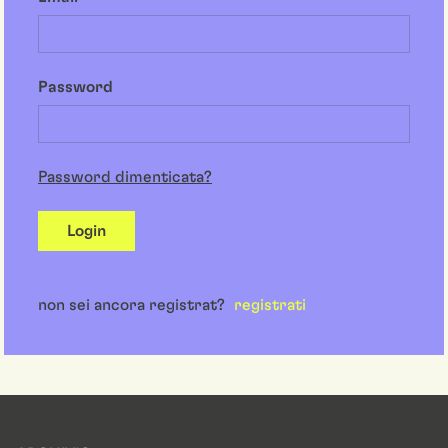
Password
Password dimenticata?
Login
non sei ancora registrat?
registrati