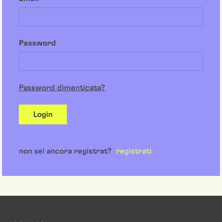
Password
Password dimenticata?
Login
non sei ancora registrat?
registrati