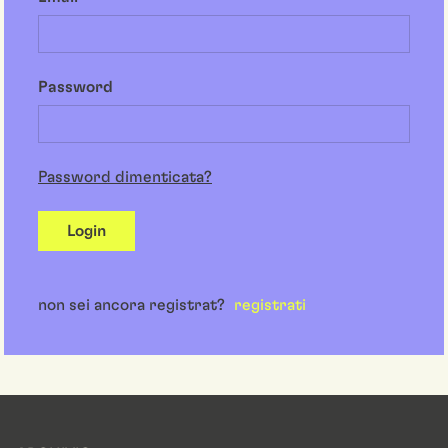
Password
Password dimenticata?
Login
non sei ancora registrat?
registrati