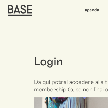
agenda
Login
Da qui potrai accedere alla t
membership (o, se non l'hai a