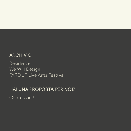
ARCHIVIO
Residenze
We Will Design
FAROUT Live Arts Festival
HAI UNA PROPOSTA PER NOI?
Contattaci!