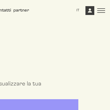
ntatti
partner
IT
ualizzare la tua