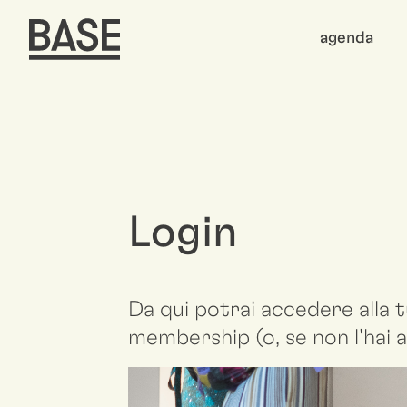
agenda
Login
Da qui potrai accedere alla t
membership (o, se non l'hai a