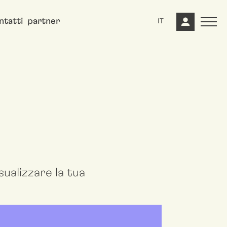
ntatti
partner
IT
ualizzare la tua