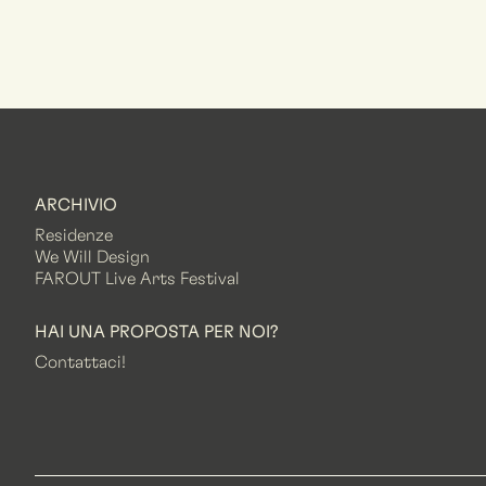
ARCHIVIO
Residenze
We Will Design
FAROUT Live Arts Festival
HAI UNA PROPOSTA PER NOI?
Contattaci!