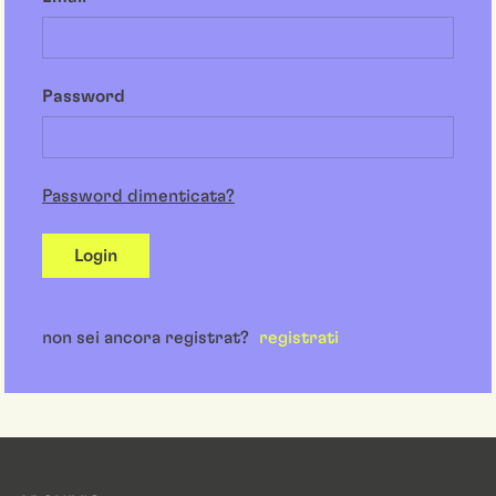
Password
Password dimenticata?
Login
non sei ancora registrat?
registrati